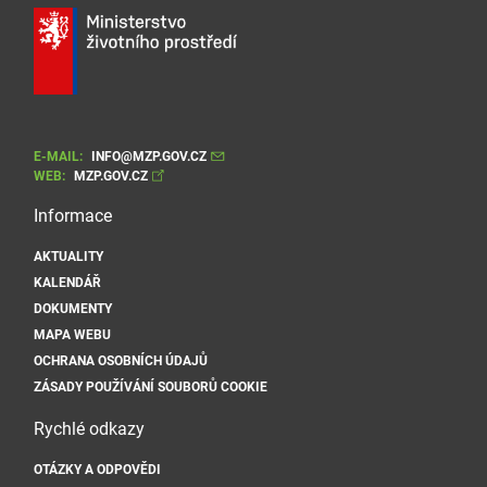
E-MAIL:
INFO@MZP.GOV.CZ
WEB:
MZP.GOV.CZ
Informace
AKTUALITY
KALENDÁŘ
DOKUMENTY
MAPA WEBU
OCHRANA OSOBNÍCH ÚDAJŮ
ZÁSADY POUŽÍVÁNÍ SOUBORŮ COOKIE
Rychlé odkazy
OTÁZKY A ODPOVĚDI