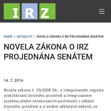
Přejít
k
hlavnímu
obsahu
DOMŮ
AKTUALITY
NOVELA ZÁKONA O IRZ PROJEDNÁNA SENÁTEM
NOVELA ZÁKONA O IRZ
PROJEDNÁNA SENÁTEM
14. 7. 2016
Novela zákona č. 25/2008 Sb., o integrovaném registru
znečišťování životního prostředí a integrovaném
systému plnění ohlašovacích povinností v oblasti
životního prostředí a o změně některých zákonů, ve