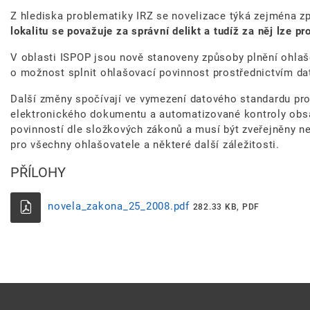
Z hlediska problematiky IRZ se novelizace týká zejména z
lokalitu se považuje za správní delikt a tudíž za něj lze p
V oblasti ISPOP jsou nově stanoveny způsoby plnění ohlaš
o možnost splnit ohlašovací povinnost prostřednictvím dat
Další změny spočívají ve vymezení datového standardu pro 
elektronického dokumentu a automatizované kontroly obsa
povinností dle složkových zákonů a musí být zveřejněny 
pro všechny ohlašovatele a některé další záležitosti.
PŘÍLOHY
novela_zakona_25_2008.pdf
282.33 KB, PDF