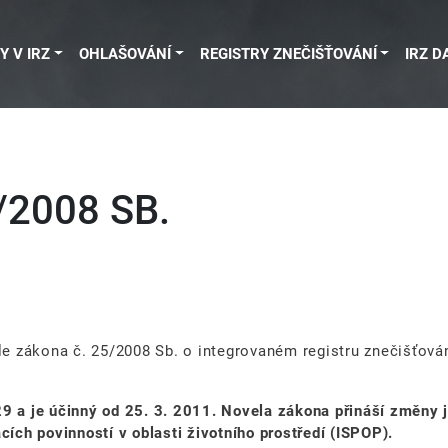
Y V IRZ
OHLAŠOVÁNÍ
REGISTRY ZNEČIŠŤOVÁNÍ
IRZ D
2008 SB.
ele zákona č. 25/2008 Sb. o integrovaném registru znečišťov
9 a je účinný od 25. 3. 2011. Novela zákona přináší změny ja
cích povinností v oblasti životního prostředí (ISPOP).