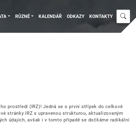
ATA
RŮZNÉ
KALENDÁŘ
ODKAZY
KONTAKTY
o prostředí (IRZ)! Jedná se o první střípek do celkové
ové stránky IRZ s upravenou strukturou, aktualizovaným
ch údajích, avšak i v tomto případě se dočkáme radikální