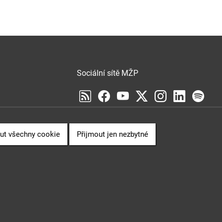
Sociální sítě MŽP
Sociální sítě Cenia
VENCE
ut všechny cookie
Přijmout jen nezbytné