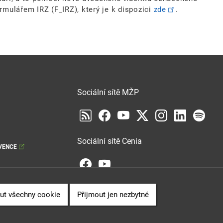
rmulářem IRZ (F_IRZ), který je k dispozici
zde
.
Sociální sítě MŽP
Sociální sítě Cenia
VENCE
ut všechny cookie
Přijmout jen nezbytné