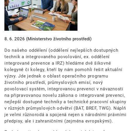
8. 6. 2026
(Ministerstvo životního prostředí)
Do našeho oddělení (oddělení nejlepších dostupných
technik a integrovaného povolování, ex. oddělení
integrované prevence a IRZ) hledáme dvě šikovné
kolegyně či kolegy, kteří by nám pomohli řešit aktuální
výzvy. Jde jednak o oblast operačního programu
životního prostředí, průmyslových emisí, nový
povolovací systém, integrovanou prevenci v návaznosti
na připravovanou novelu zákona o integrované prevenci,
nejlepší dostupné techniky a technické pracovní skupiny
v různých průmyslových odvětví (BAT, BREF, TWG). Náplň
je velmi různorodá a spojená nejen s národními právními
předpisy, ale i zahraničními (zejména evropskými).