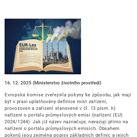
Obrázek
16. 12. 2025
(Ministerstvo životního prostředí)
Evropská komise zveřejnila pokyny ke způsobu, jak mají
být v praxi uplatňovány definice míst zařízení,
provozoven a zařízení stanovené v čl. 13 písm. h)
nařízení o portálu průmyslových emisí (nařízení (EU)
2024/1244). Jak již název naznačuje, navazují přímo na
nařízení o portálu průmyslových emisích. Obsahem
pokynů jsou zejména popisy základních definic a jejich