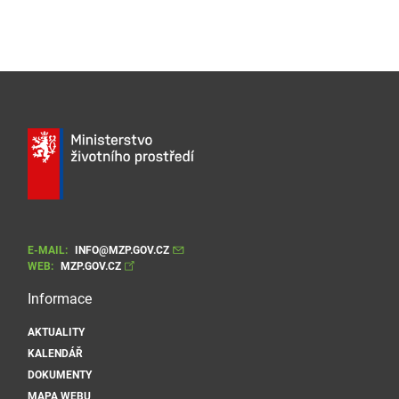
E-MAIL:
INFO@MZP.GOV.CZ
WEB:
MZP.GOV.CZ
Informace
AKTUALITY
KALENDÁŘ
DOKUMENTY
MAPA WEBU