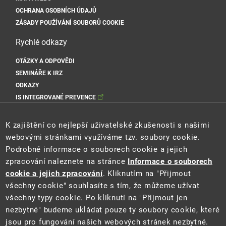
OCHRANA OSOBNÍCH ÚDAJŮ
ZÁSADY POUŽÍVÁNÍ SOUBORŮ COOKIE
Rychlé odkazy
OTÁZKY A ODPOVĚDI
SEMINÁŘE K IRZ
ODKAZY
IS INTEGROVANÉ PREVENCE
Sociální sítě MŽP
K zajištění co nejlepší uživatelské zkušenosti s našimi
webovými stránkami využíváme tzv. soubory cookie.
Podrobné informace o souborech cookie a jejich
zpracování naleznete na stránce
Informace o souborech
Sociální sítě Cenia
cookie a jejich zpracování
. Kliknutím na "Přijmout
všechny cookie" souhlasíte s tím, že můžeme užívat
všechny typy cookie. Po kliknutí na "Přijmout jen
nezbytné" budeme ukládat pouze ty soubory cookie, které
jsou pro fungování našich webových stránek nezbytné.