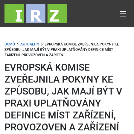
Přejít
k
hlavnímu
obsahu
DOMŮ
AKTUALITY
EVROPSKÁ KOMISE ZVEŘEJNILA POKYNY KE
ZPŮSOBU, JAK MAJÍ BÝT V PRAXI UPLATŇOVÁNY DEFINICE MÍST
ZAŘÍZENÍ, PROVOZOVEN A ZAŘÍZENÍ
EVROPSKÁ KOMISE
ZVEŘEJNILA POKYNY KE
ZPŮSOBU, JAK MAJÍ BÝT V
PRAXI UPLATŇOVÁNY
DEFINICE MÍST ZAŘÍZENÍ,
PROVOZOVEN A ZAŘÍZENÍ