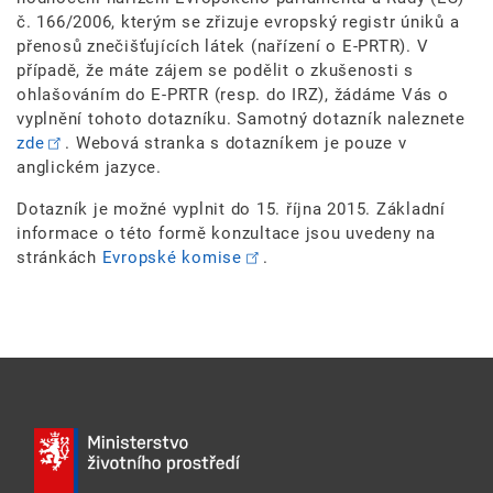
č. 166/2006, kterým se zřizuje evropský registr úniků a
přenosů znečišťujících látek (nařízení o E-PRTR). V
případě, že máte zájem se podělit o zkušenosti s
ohlašováním do E-PRTR (resp. do IRZ), žádáme Vás o
vyplnění tohoto dotazníku. Samotný dotazník naleznete
zde
. Webová stranka s dotazníkem je pouze v
anglickém jazyce.
Dotazník je možné vyplnit do 15. října 2015. Základní
informace o této formě konzultace jsou uvedeny na
stránkách
Evropské komise
.