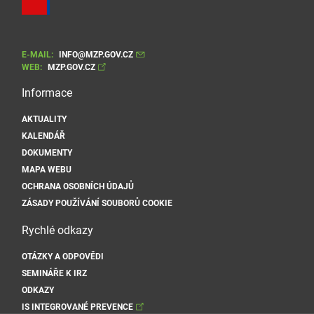
E-MAIL:
INFO@MZP.GOV.CZ
WEB:
MZP.GOV.CZ
Informace
AKTUALITY
KALENDÁŘ
DOKUMENTY
MAPA WEBU
OCHRANA OSOBNÍCH ÚDAJŮ
ZÁSADY POUŽÍVÁNÍ SOUBORŮ COOKIE
Rychlé odkazy
OTÁZKY A ODPOVĚDI
SEMINÁŘE K IRZ
ODKAZY
IS INTEGROVANÉ PREVENCE