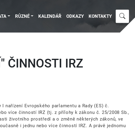
ATA
RŮZNÉ
KALENDÁŘ
ODKAZY
KONTAKTY
" ČINNOSTI IRZ
hy I nařízení Evropského parlamentu a Rady (ES) č.
bo více činností IRZ (tj. z přílohy k zákonu č. 25/2008 Sb.,
asti životního prostředí a o změně některých zákonů, ve
současně i jednu nebo více činností IRZ. A právě jednomu