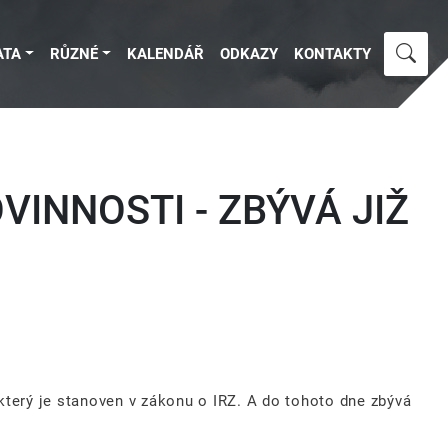
ATA
RŮZNÉ
KALENDÁŘ
ODKAZY
KONTAKTY
VINNOSTI - ZBÝVÁ JIŽ
který je stanoven v zákonu o IRZ. A do tohoto dne zbývá