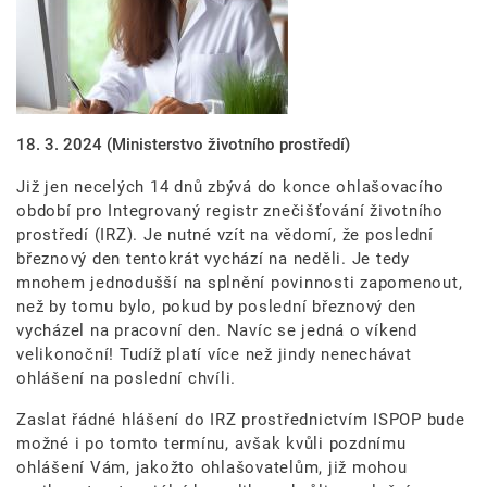
18. 3. 2024
(Ministerstvo životního prostředí)
Již jen necelých 14 dnů zbývá do konce ohlašovacího
období pro Integrovaný registr znečišťování životního
prostředí (IRZ). Je nutné vzít na vědomí, že poslední
březnový den tentokrát vychází na neděli. Je tedy
mnohem jednodušší na splnění povinnosti zapomenout,
než by tomu bylo, pokud by poslední březnový den
vycházel na pracovní den. Navíc se jedná o víkend
velikonoční! Tudíž platí více než jindy nenechávat
ohlášení na poslední chvíli.
Zaslat řádné hlášení do IRZ prostřednictvím ISPOP bude
možné i po tomto termínu, avšak kvůli pozdnímu
ohlášení Vám, jakožto ohlašovatelům, již mohou