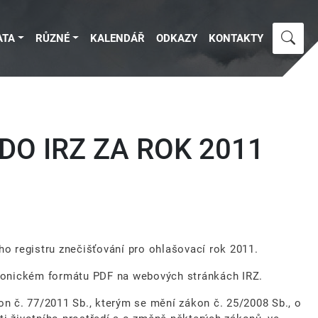
ATA
RŮZNÉ
KALENDÁŘ
ODKAZY
KONTAKTY
O IRZ ZA ROK 2011
ho registru znečišťování pro ohlašovací rok 2011.
ktronickém formátu PDF na webových stránkách IRZ.
on č. 77/2011 Sb., kterým se mění zákon č. 25/2008 Sb., o