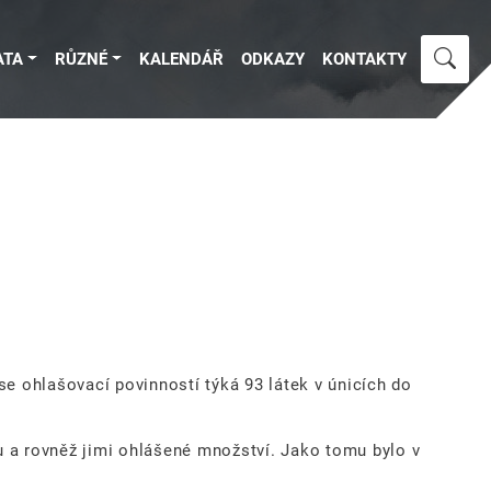
ATA
RŮZNÉ
KALENDÁŘ
ODKAZY
KONTAKTY
se ohlašovací povinností týká 93 látek v únicích do
u a rovněž jimi ohlášené množství. Jako tomu bylo v