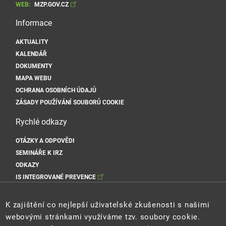
WEB:
MZP.GOV.CZ
Informace
AKTUALITY
KALENDÁŘ
DOKUMENTY
MAPA WEBU
OCHRANA OSOBNÍCH ÚDAJŮ
ZÁSADY POUŽÍVÁNÍ SOUBORŮ COOKIE
Rychlé odkazy
OTÁZKY A ODPOVĚDI
SEMINÁŘE K IRZ
ODKAZY
IS INTEGROVANÉ PREVENCE
Sociální sítě MŽP
K zajištění co nejlepší uživatelské zkušenosti s našimi
webovými stránkami využíváme tzv. soubory cookie.