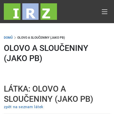
Přejít
k
hlavnímu
obsahu
DOMŮ
OLOVO A SLOUČENINY (JAKO PB)
OLOVO A SLOUČENINY
(JAKO PB)
LÁTKA: OLOVO A
SLOUČENINY (JAKO PB)
zpět na seznam látek