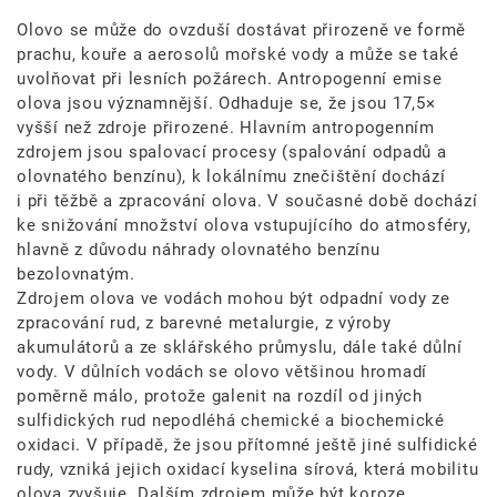
Olovo se může do ovzduší dostávat přirozeně ve formě
prachu, kouře a aerosolů mořské vody a může se také
uvolňovat při lesních požárech. Antropogenní emise
olova jsou významnější. Odhaduje se, že jsou 17,5×
vyšší než zdroje přirozené. Hlavním antropogenním
zdrojem jsou spalovací procesy (spalování odpadů a
olovnatého benzínu), k lokálnímu znečištění dochází
i při těžbě a zpracování olova. V současné době dochází
ke snižování množství olova vstupujícího do atmosféry,
hlavně z důvodu náhrady olovnatého benzínu
bezolovnatým.
Zdrojem olova ve vodách mohou být odpadní vody ze
zpracování rud, z barevné metalurgie, z výroby
akumulátorů a ze sklářského průmyslu, dále také důlní
vody. V důlních vodách se olovo většinou hromadí
poměrně málo, protože galenit na rozdíl od jiných
sulfidických rud nepodléhá chemické a biochemické
oxidaci. V případě, že jsou přítomné ještě jiné sulfidické
rudy, vzniká jejich oxidací kyselina sírová, která mobilitu
olova zvyšuje. Dalším zdrojem může být koroze