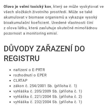
Olovo je velmi toxický kov
, který se může vyskytovat ve
všech složkách životního prostředí. Může se také
akumulovat v biomase organismů a vykazuje vysoký
bioakumulační koeficient. Uvedené vlastnosti činí
z olova látku, která zasluhuje skutečně mimořádnou
pozornost a monitoring emisí.
DŮVODY ZAŘAZENÍ DO
REGISTRU
nařízení o E-PRTR
rozhodnutí o EPER
CLRTAP
zákon č. 254/2001 Sb. (příloha č. 1)
vyhláška č. 205/2009 Sb. (příloha č. 1)
vyhláška č. 221/2004 Sb. (příloha č. 2)
vyhláška č. 232/2004 Sb. (příloha č. 1)