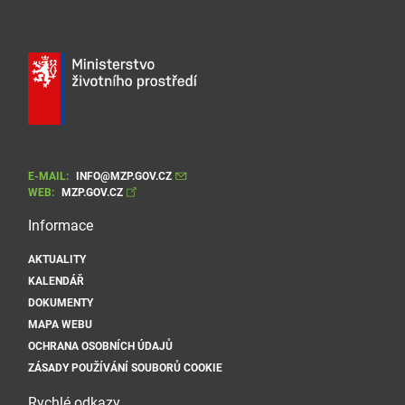
E-MAIL:
INFO@MZP.GOV.CZ
WEB:
MZP.GOV.CZ
Informace
AKTUALITY
KALENDÁŘ
DOKUMENTY
MAPA WEBU
OCHRANA OSOBNÍCH ÚDAJŮ
ZÁSADY POUŽÍVÁNÍ SOUBORŮ COOKIE
Rychlé odkazy