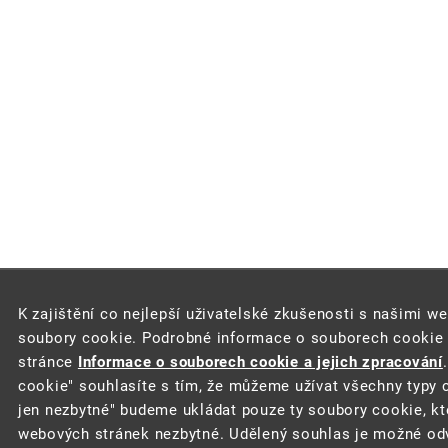
K zajištění co nejlepší uživatelské zkušenosti s našimi w
soubory cookie. Podrobné informace o souborech cookie a
stránce
Informace o souborech cookie a jejich zpracování
cookie" souhlasíte s tím, že můžeme užívat všechny typy c
jen nezbytné" budeme ukládat pouze ty soubory cookie, kt
webových stránek nezbytné. Udělený souhlas je možné odv