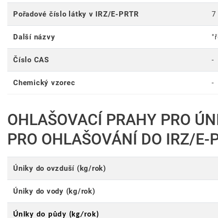
Pořadové číslo látky v IRZ/E-PRTR
7
Další názvy
"
Číslo CAS
-
Chemický vzorec
-
OHLAŠOVACÍ PRAHY PRO ÚN
PRO OHLAŠOVÁNÍ DO IRZ/E-
Úniky do ovzduší (kg/rok)
Úniky do vody (kg/rok)
Úniky do půdy (kg/rok)