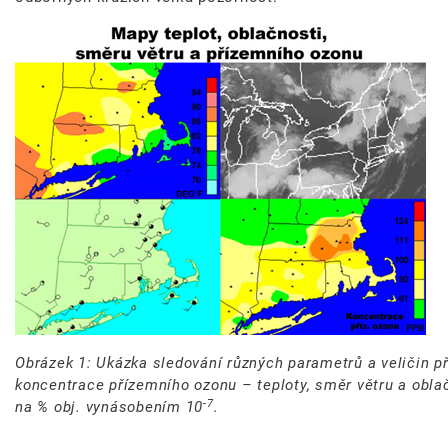
Obrázek 1: Ukázka sledování různých parametrů a veličin p
koncentrace přízemního ozonu – teploty, směr větru a obla
-7
na % obj. vynásobením 10
.