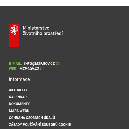
E-MAIL:
INFO@MZP.GOV.CZ
WEB:
MZP.GOV.CZ
Informace
AKTUALITY
KALENDÁŘ
DOKUMENTY
MAPA WEBU
OCHRANA OSOBNÍCH ÚDAJŮ
ZÁSADY POUŽÍVÁNÍ SOUBORŮ COOKIE