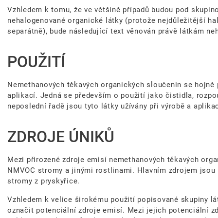
Vzhledem k tomu, že ve většině případů budou pod skupi
nehalogenované organické látky (protože nejdůležitější ha
separátně), bude následující text věnován právě látkám n
POUŽITÍ
Nemethanových těkavých organických sloučenin se hojně 
aplikací. Jedná se především o použití jako čistidla, rozp
neposlední řadě jsou tyto látky užívány při výrobě a aplikac
ZDROJE ÚNIKŮ
Mezi přirozené zdroje emisí nemethanových těkavých orga
NMVOC stromy a jinými rostlinami. Hlavním zdrojem jsou 
stromy z pryskyřice.
Vzhledem k velice širokému použití popisované skupiny lá
označit potenciální zdroje emisí. Mezi jejich potenciální 