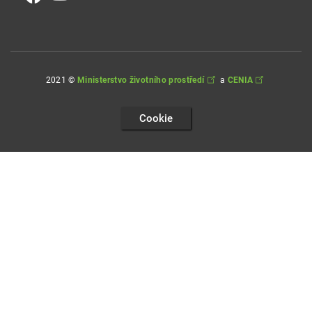
2021 ©
Ministerstvo životního prostředí
a
CENIA
Cookie