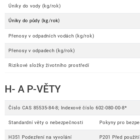
Úniky do vody (kg/rok)
Úniky do půdy (kg/rok)
Přenosy v odpadních vodách (kg/rok)
Přenosy v odpadech (kg/rok)
Rizikové složky životního prostředí
H- A P-VĚTY
Číslo CAS 85535-84-8; Indexové číslo 602-080-00-8*
Standardní věty o nebezpečnosti
Pokyny pro bezpe
H351 Podezření na vyvolání
P201 Před použití