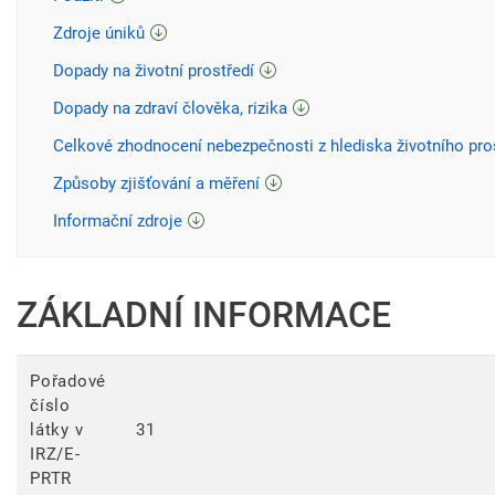
Zdroje úniků
Dopady na životní prostředí
Dopady na zdraví člověka, rizika
Celkové zhodnocení nebezpečnosti z hlediska životního pro
Způsoby zjišťování a měření
Informační zdroje
ZÁKLADNÍ INFORMACE
Pořadové
číslo
látky v
31
IRZ/E-
PRTR